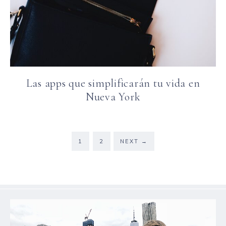
Las apps que simplificarán tu vida en
Nueva York
1
2
NEXT
→