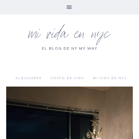
mi vida en nyc
EL BLOG DE NY MY WAY
ALQUILERES
COSTO DE VIDA
MI VIDA EN NYC