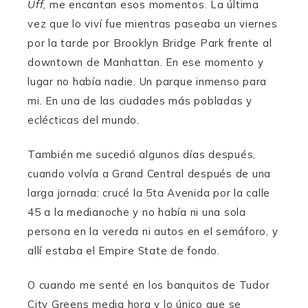
Uff,
me encantan esos momentos. La última
vez que lo viví fue mientras paseaba un viernes
por la tarde por Brooklyn Bridge Park frente al
downtown de Manhattan. En ese momento y
lugar no había nadie. Un parque inmenso para
mi. En una de las ciudades más pobladas y
eclécticas del mundo.
También me sucedió algunos días después,
cuando volvía a Grand Central después de una
larga jornada: crucé la 5ta Avenida por la calle
45 a la medianoche y no había ni una sola
persona en la vereda ni autos en el semáforo, y
allí estaba el Empire State de fondo.
O cuando me senté en los banquitos de Tudor
City Greens media hora y lo único que se