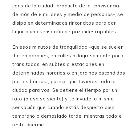
caos de la ciudad -producto de la convivencia
t
t
t
e
e
e
de más de 8 millones y medio de personas-, se
disipa en determinados rinconcitos para dar
lugar a una sensación de paz indescriptibles.
En esos minutos de tranquilidad -que se suelen
dar en parques, en calles milagrosamente poco
transitadas, en subtes o estaciones en
determinados horarios o en jardines escondidos
por los barrios-, parece que tuvieras toda la
ciudad para vos. Se detiene el tiempo por un
rato (o eso se siente) y te invade la misma
sensación que cuando estás despierto bien
temprano o demasiado tarde, mientras todo el
resto duerme.