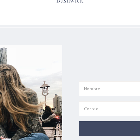
Bushwick