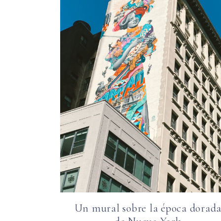
Un mural sobre la época dorad