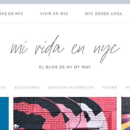
ÍAS EN NYC
VIVIR EN NYC
NYC DESDE CASA
mi vida en nyc
EL BLOG DE NY MY WAY
EOS
ESCULTURAS
EDIFICIOS HISTÓRICOS
TEATRO
I