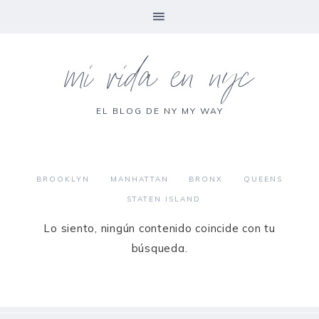
mi vida en nyc
EL BLOG DE NY MY WAY
BROOKLYN
MANHATTAN
BRONX
QUEENS
STATEN ISLAND
Lo siento, ningún contenido coincide con tu
búsqueda.