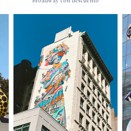
Broadway con descuento