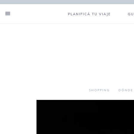
PLANIFICÁ TU VIAJE
GU
SHOPPING
DÓNDE