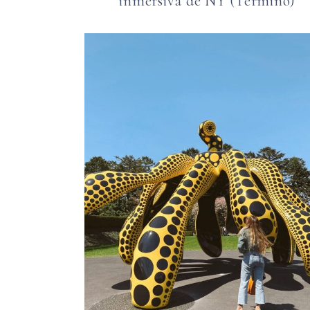
inmersiva de NY (Terminó)