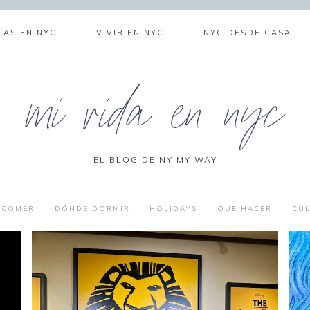
ÍAS EN NYC
VIVIR EN NYC
NYC DESDE CASA
mi vida en nyc
EL BLOG DE NY MY WAY
 COMER
DÓNDE DORMIR
HOLIDAYS
QUÉ HACER
CUL