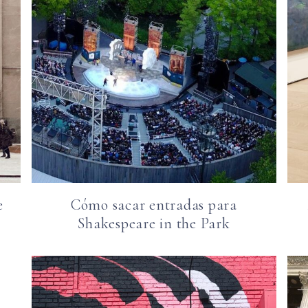
e
Cómo sacar entradas para
Shakespeare in the Park