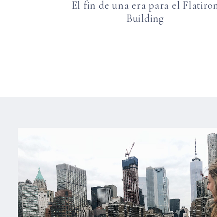
El fin de una era para el Flatiro
Building