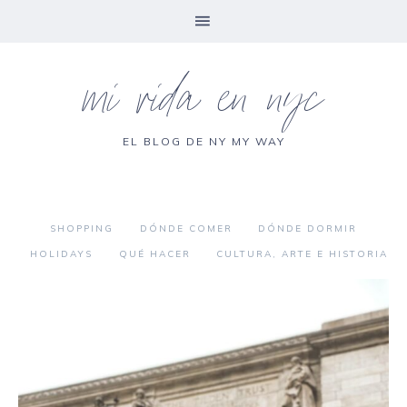
mi vida en nyc
EL BLOG DE NY MY WAY
SHOPPING
DÓNDE COMER
DÓNDE DORMIR
HOLIDAYS
QUÉ HACER
CULTURA, ARTE E HISTORIA