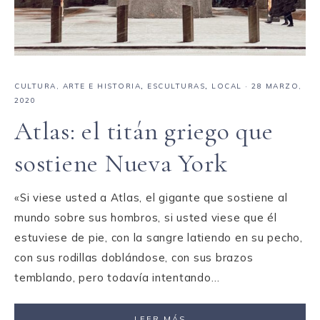
CULTURA, ARTE E HISTORIA
,
ESCULTURAS
,
LOCAL
·
28 MARZO,
2020
Atlas: el titán griego que
sostiene Nueva York
«Si viese usted a Atlas, el gigante que sostiene al
mundo sobre sus hombros, si usted viese que él
estuviese de pie, con la sangre latiendo en su pecho,
con sus rodillas doblándose, con sus brazos
temblando, pero todavía intentando…
LEER MÁS