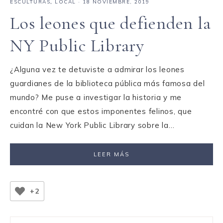
ESCULTURAS
,
LOCAL
·
18 NOVIEMBRE, 2019
Los leones que defienden la
NY Public Library
¿Alguna vez te detuviste a admirar los leones
guardianes de la biblioteca pública más famosa del
mundo? Me puse a investigar la historia y me
encontré con que estos imponentes felinos, que
cuidan la New York Public Library sobre la…
LEER MÁS
+2