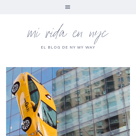
mi vida en nyc
EL BLOG DE NY MY WAY