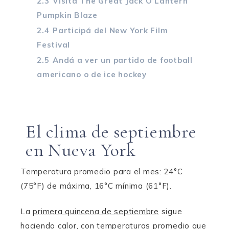
2.3
Visitá The Great Jack O’Lantern
Pumpkin Blaze
2.4
Participá del New York Film
Festival
2.5
Andá a ver un partido de football
americano o de ice hockey
El clima de septiembre
en Nueva York
Temperatura promedio para el mes: 24°C
(75°F) de máxima, 16°C mínima (61°F).
La
primera quincena de septiembre
sigue
haciendo calor, con temperaturas promedio que