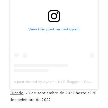
View this post on Instagram
A post shared by Ayelen | NYC Blogger + Content Creator (@mividaen.nyc)
Cuándo
: 23 de septiembre de 2022 hasta el 20
de noviembre de 2022