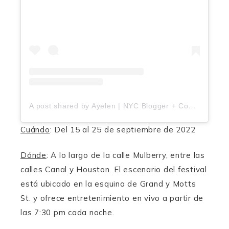
A post shared by Ayelen | NYC Blogger + Content Creator (@mividaen.nyc)
Cuándo
: Del 15 al 25 de septiembre de 2022
Dónde
: A lo largo de la calle Mulberry, entre las
calles Canal y Houston. El escenario del festival
está ubicado en la esquina de Grand y Motts
St. y ofrece entretenimiento en vivo a partir de
las 7:30 pm cada noche.