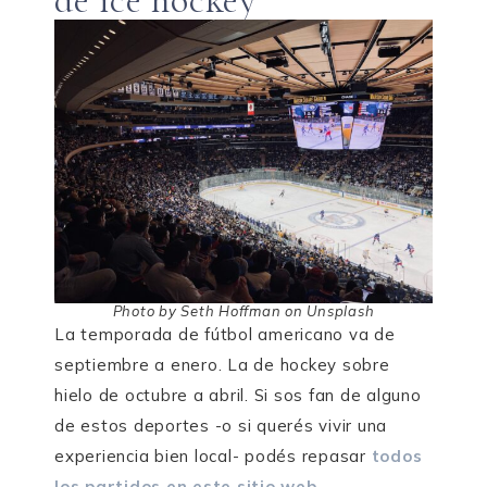
de ice hockey
Photo by Seth Hoffman on Unsplash
La temporada de fútbol americano va de
septiembre a enero. La de hockey sobre
hielo de octubre a abril. Si sos fan de alguno
de estos deportes -o si querés vivir una
experiencia bien local- podés repasar
todos
los partidos en este sitio web
.