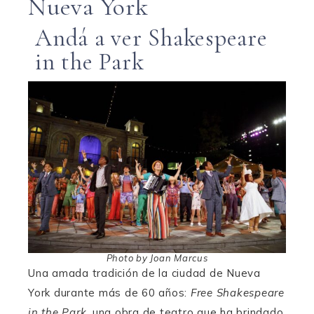
Nueva York
Andá a ver Shakespeare
in the Park
Photo by Joan Marcus
Una amada tradición de la ciudad de Nueva
York durante más de 60 años:
Free Shakespeare
in the Park,
una obra de teatro que ha brindado