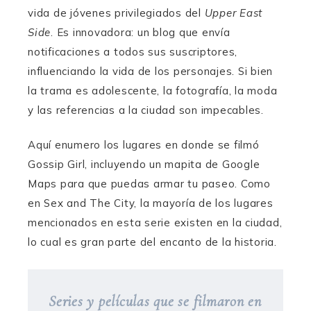
vida de jóvenes privilegiados del
t
t
t
Upper East
e
e
e
Side
. Es innovadora: un blog que envía
notificaciones a todos sus suscriptores,
influenciando la vida de los personajes. Si bien
la trama es adolescente, la fotografía, la moda
y las referencias a la ciudad son impecables.
Aquí enumero los lugares en donde se filmó
Gossip Girl, incluyendo un mapita de Google
Maps para que puedas armar tu paseo. Como
en Sex and The City, la mayoría de los lugares
mencionados en esta serie existen en la ciudad,
lo cual es gran parte del encanto de la historia.
Series y películas que se filmaron en