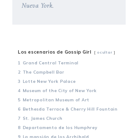
Nueva York
.
Los escenarios de Gossip Girl
ocultar
1
Grand Central Terminal
2
The Campbell Bar
3
Lotte New York Palace
4
Museum of the City of New York
5
Metropolitan Museum of Art
6
Bethesda Terrace & Cherry Hill Fountain
7
St. James Church
8
Departamento de los Humphrey
9
La mansión de los Archibald