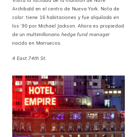
Visitá la fachada de la mansión de Nate
Archibald en el centro de Nueva York. Nota de
color: tiene 16 habitaciones y fue alquilada en
los ’90 por Michael Jackson. Ahora es propiedad
de un multimillonario
hedge fund manager
nacido en Marruecos.
4 East 74th St.