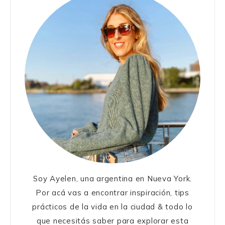
Soy Ayelen, una argentina en Nueva York.
Por acá vas a encontrar inspiración, tips
prácticos de la vida en la ciudad & todo lo
que necesitás saber para explorar esta