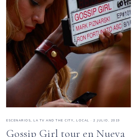
ESCENARIOS
,
LA TV AND THE CITY
,
LOCAL
·
2 JULIO, 2019
Gossip Girl tour en Nueva