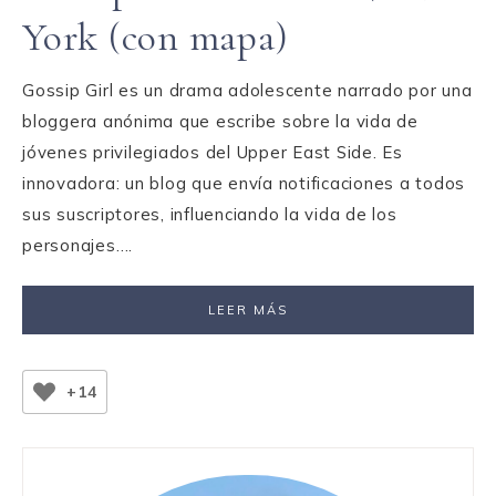
York (con mapa)
Gossip Girl es un drama adolescente narrado por una
bloggera anónima que escribe sobre la vida de
jóvenes privilegiados del Upper East Side. Es
innovadora: un blog que envía notificaciones a todos
sus suscriptores, influenciando la vida de los
personajes….
LEER MÁS
+14