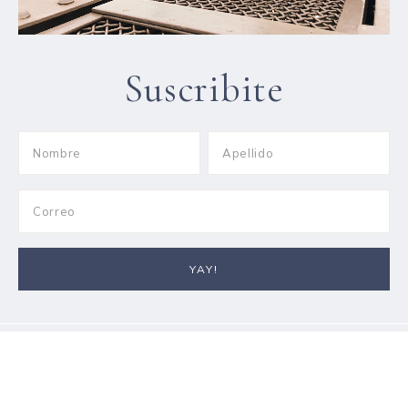
Suscribite