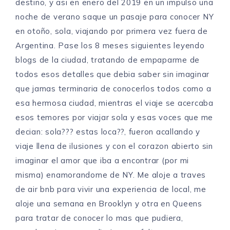
destino, y asi en enero del 2019 en un impulso una
noche de verano saque un pasaje para conocer NY
en otoño, sola, viajando por primera vez fuera de
Argentina. Pase los 8 meses siguientes leyendo
blogs de la ciudad, tratando de empaparme de
todos esos detalles que debia saber sin imaginar
que jamas terminaria de conocerlos todos como a
esa hermosa ciudad, mientras el viaje se acercaba
esos temores por viajar sola y esas voces que me
decian: sola??? estas loca??, fueron acallando y
viaje llena de ilusiones y con el corazon abierto sin
imaginar el amor que iba a encontrar (por mi
misma) enamorandome de NY. Me aloje a traves
de air bnb para vivir una experiencia de local, me
aloje una semana en Brooklyn y otra en Queens
para tratar de conocer lo mas que pudiera,