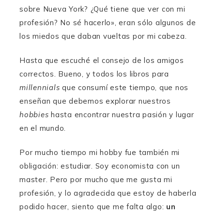
sobre Nueva York? ¿Qué tiene que ver con mi
t
t
t
e
e
e
profesión? No sé hacerlo», eran sólo algunos de
los miedos que daban vueltas por mi cabeza.
Hasta que escuché el consejo de los amigos
correctos. Bueno, y todos los libros para
millennials
que consumí este tiempo, que nos
enseñan que debemos explorar nuestros
hobbies
hasta encontrar nuestra pasión y lugar
en el mundo.
Por mucho tiempo mi hobby fue también mi
obligación: estudiar. Soy economista con un
master. Pero por mucho que me gusta mi
profesión, y lo agradecida que estoy de haberla
podido hacer, siento que me falta algo:
un