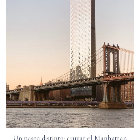
Un paseo distinto: cruzar el Manhattan