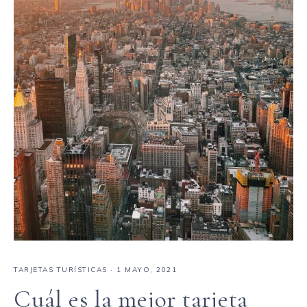
TARJETAS TURÍSTICAS
·
1 MAYO, 2021
Cuál es la mejor tarjeta