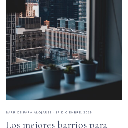
BARRIOS PARA ALOJARSE
·
17 DICIEMBRE, 2019
Los mejores barrios para