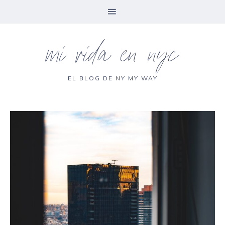
mi vida en nyc
EL BLOG DE NY MY WAY