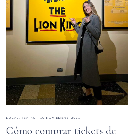
LOCAL
,
TEATRO
·
10 NOVIEMBRE, 2021
Cómo comprar tickets de