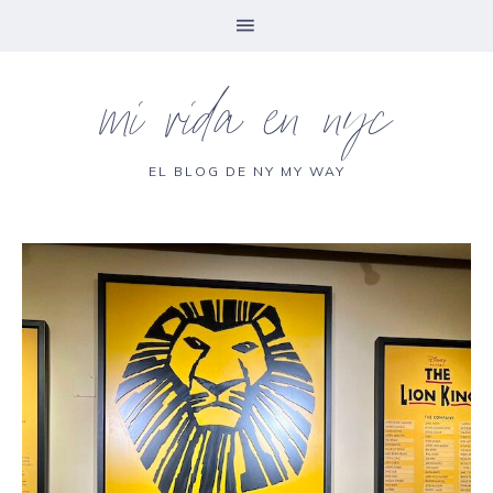
mi vida en nyc
EL BLOG DE NY MY WAY