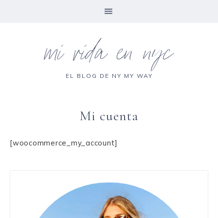
mi vida en nyc
EL BLOG DE NY MY WAY
Mi cuenta
[woocommerce_my_account]